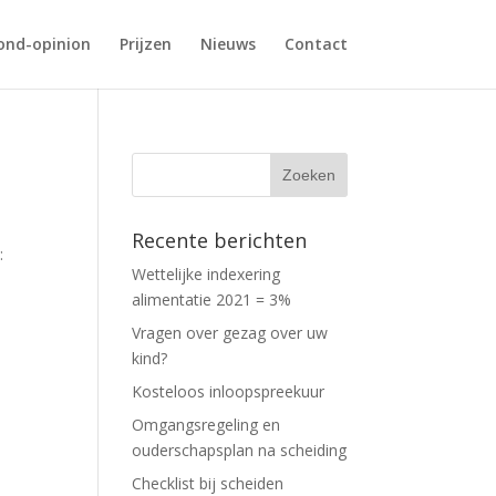
ond-opinion
Prijzen
Nieuws
Contact
Recente berichten
:
Wettelijke indexering
alimentatie 2021 = 3%
Vragen over gezag over uw
kind?
Kosteloos inloopspreekuur
Omgangsregeling en
ouderschapsplan na scheiding
Checklist bij scheiden