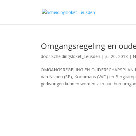
Omgangsregeling en oude
door
Scheidingsloket_Leusden
|
jul 20, 2018
|
N
OMGANGSREGELING EN OUDERSCHAPSPLAN NA S
Van Nispen (SP), Koopmans (VVD) en Bergkamp 
gedwongen kunnen worden zich aan hun omgangs