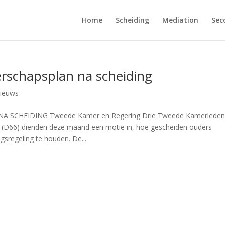
Home
Scheiding
Mediation
Sec
rschapsplan na scheiding
ieuws
CHEIDING Tweede Kamer en Regering Drie Tweede Kamerleden
(D66) dienden deze maand een motie in, hoe gescheiden ouders
regeling te houden. De...